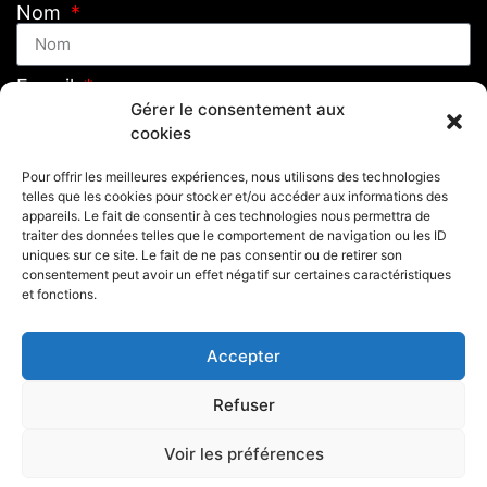
Nom
E-mail
Gérer le consentement aux
cookies
Message
Pour offrir les meilleures expériences, nous utilisons des technologies
telles que les cookies pour stocker et/ou accéder aux informations des
appareils. Le fait de consentir à ces technologies nous permettra de
traiter des données telles que le comportement de navigation ou les ID
uniques sur ce site. Le fait de ne pas consentir ou de retirer son
consentement peut avoir un effet négatif sur certaines caractéristiques
et fonctions.
Accepter
Envoyer
Refuser
Voir les préférences