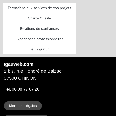
Formations aux services de vos projets
Charte Qualité
Relations de confiances
Expériences professionnelles
Devis gratuit
Igauweb.com
1 bis, rue Honoré de Balzac
37500 CHINON
Tél. 06 08 77 87 20
Mentions légales