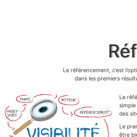
Ré
Le référencement, c’est l’opt
dans les premiers résul
Le réf
simple 
des si
Le prem
être bi