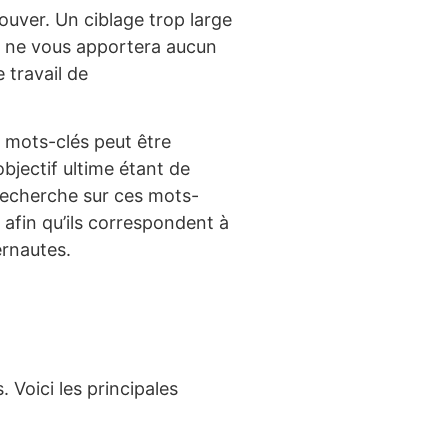
ouver. Un ciblage trop large
e ne vous apportera aucun
e travail de
s mots-clés peut être
objectif ultime étant de
recherche sur ces mots-
s afin qu’ils correspondent à
ernautes.
Voici les principales