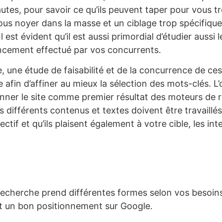
autes, pour savoir ce qu’ils peuvent taper pour vous tr
ous noyer dans la masse et un ciblage trop spécifiqu
 Il est évident qu’il est aussi primordial d’étudier aussi l
ncement effectué par vos concurrents.
e, une étude de faisabilité et de la concurrence de ce
e afin d’affiner au mieux la sélection des mots-clés. L’
onner le site comme premier résultat des moteurs de 
es différents contenus et textes doivent être travaillé
ectif et qu’ils plaisent également à votre cible, les int
echerche prend différentes formes selon vos besoins. 
t un bon positionnement sur Google.