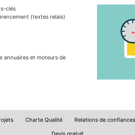
ts-clés
érencement (textes relais)
ts annuaires et moteurs de
rojets
Charte Qualité
Relations de confiance
Devis gratuit