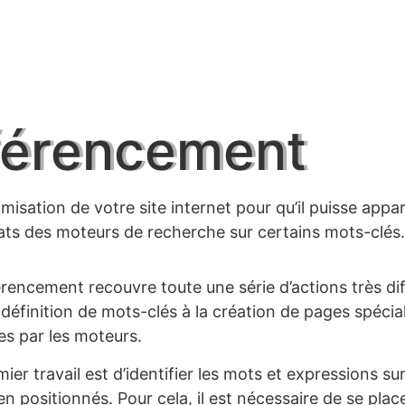
férencement
imisation de votre site internet pour qu’il puisse appar
tats des moteurs de recherche sur certains mots-clés.
érencement recouvre toute une série d’actions très dif
définition de mots-clés à la création de pages spécial
tes par les moteurs.
ier travail est d’identifier les mots et expressions s
en positionnés. Pour cela, il est nécessaire de se plac