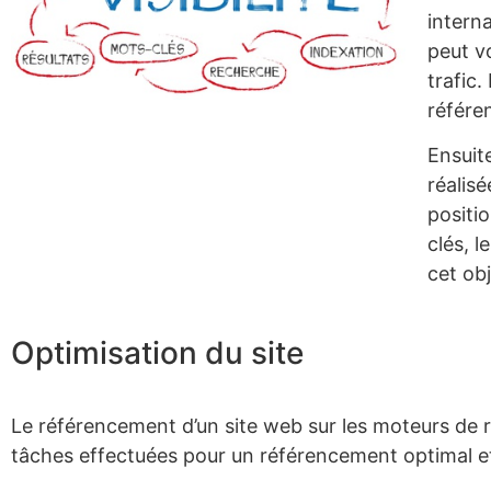
intern
peut v
trafic.
référe
Ensuit
réalisé
positi
clés, l
cet obj
Optimisation du site
Le référencement d’un site web sur les moteurs de r
tâches effectuées pour un référencement optimal e