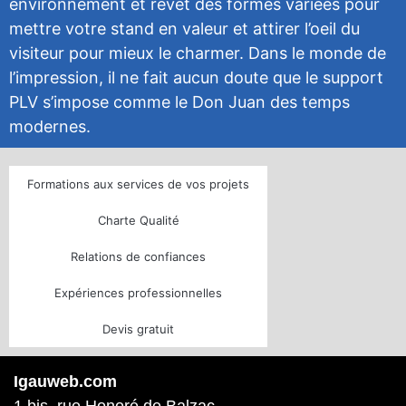
environnement et revêt des formes variées pour
mettre votre stand en valeur et attirer l’oeil du
visiteur pour mieux le charmer. Dans le monde de
l’impression, il ne fait aucun doute que le support
PLV s’impose comme le Don Juan des temps
modernes.
Formations aux services de vos projets
Charte Qualité
Relations de confiances
Expériences professionnelles
Devis gratuit
Igauweb.com
1 bis, rue Honoré de Balzac