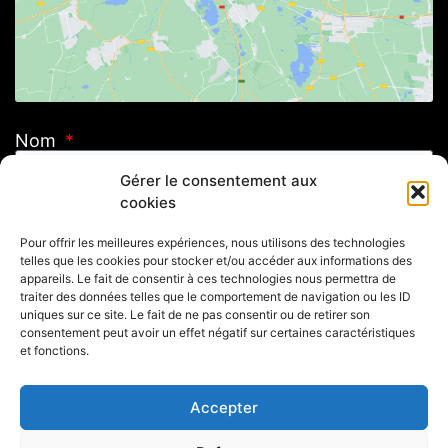
Nom
Gérer le consentement aux
cookies
E-mail
Pour offrir les meilleures expériences, nous utilisons des technologies
telles que les cookies pour stocker et/ou accéder aux informations des
Message
appareils. Le fait de consentir à ces technologies nous permettra de
traiter des données telles que le comportement de navigation ou les ID
uniques sur ce site. Le fait de ne pas consentir ou de retirer son
consentement peut avoir un effet négatif sur certaines caractéristiques
et fonctions.
Accepter
Envoyer